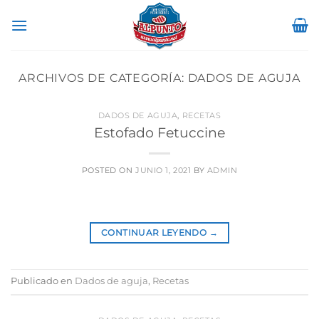
Saltar
al
contenido
ARCHIVOS DE CATEGORÍA:
DADOS DE AGUJA
DADOS DE AGUJA
,
RECETAS
Estofado Fetuccine
POSTED ON
JUNIO 1, 2021
BY
ADMIN
CONTINUAR LEYENDO
→
Publicado en
Dados de aguja
,
Recetas